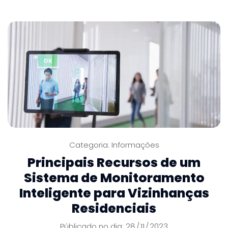
Categoria:
Informações
Principais Recursos de um
Sistema de Monitoramento
Inteligente para Vizinhanças
Residenciais
Públicado no dia: 28
11
2023
/
/