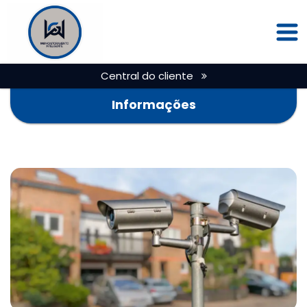
Central do cliente
Informações