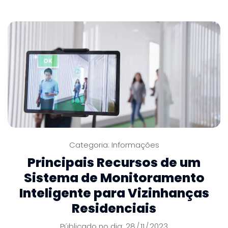
Categoria:
Informações
Principais Recursos de um
Sistema de Monitoramento
Inteligente para Vizinhanças
Residenciais
Públicado no dia: 28
11
2023
/
/