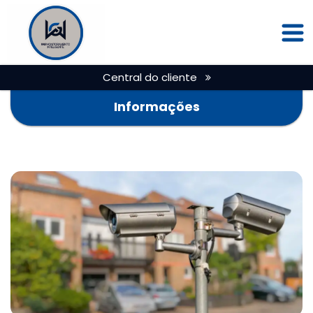
Central do cliente
Informações